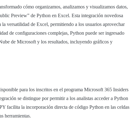
transformado cómo organizamos, analizamos y visualizamos datos,
Public Preview” de Python en Excel. Esta integración novedosa
la versatilidad de Excel, permitiendo a los usuarios aprovechar
sidad de configuraciones complejas, Python puede ser ingresado
 Nube de Microsoft y los resultados, incluyendo gráficos y
sponible para los inscritos en el programa Microsoft 365 Insiders
gración se distingue por permitir a los analistas acceder a Python
PY facilita la incorporación directa de código Python en las celdas
as herramientas.