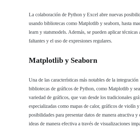
La colaboración de Python y Excel abre nuevas posibilid
usando bibliotecas como Matplotlib y seaborn, hasta mach
learn y statsmodels. Además, se pueden aplicar técnicas
faltantes y el uso de expresiones regulares.
Matplotlib y Seaborn
Una de las características más notables de la integració
bibliotecas de gráficos de Python, como Matplotlib y sea
variedad de gráficos, que van desde los tradicionales gráf
especializadas como mapas de calor, gráficos de violín 
posibilidades para presentar datos de manera atractiva 
ideas de manera efectiva a través de visualizaciones impa