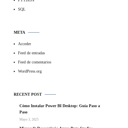
PYTHON
SQL
META
Acceder
Feed de entradas
Feed de comentarios
WordPress.org
RECENT POST
Cómo Instalar Power BI Desktop: Guía Paso a
Paso
Mayo 3, 2025