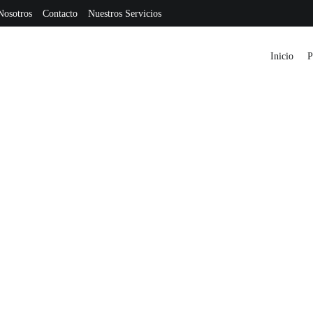
Nosotros
Contacto
Nuestros Servicios
Inicio
P