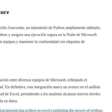
zure
ución Anaconda, un repositorio de Python ampliamente utilizado.
Python y asegura una ejecución segura en la Nube de Microsoft.
on equipos y mantener la conformidad con etiquetas de
ción entre diversos equipos de Microsoft, reflejando el
. En definitiva, esta integración marca un avance en el análisis
dad de Excel, permitiendo a los analistas alcanzar nuevos niveles
da en datos.
blog/announcing-python-in-excel-combining-the-power-of-python-