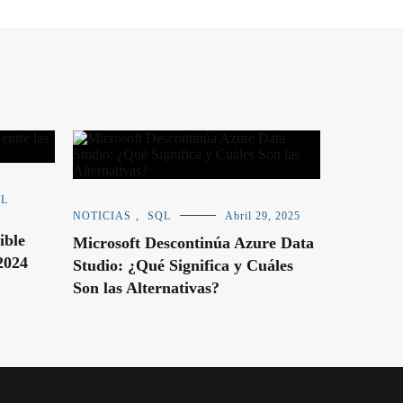
QL
NOTICIAS
,
SQL
Abril 29, 2025
ible
Microsoft Descontinúa Azure Data
 2024
Studio: ¿Qué Significa y Cuáles
Son las Alternativas?