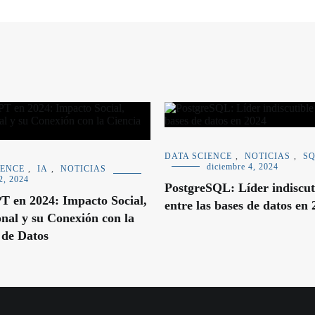
DATA SCIENCE
,
NOTICIAS
,
S
diciembre 4, 2024
IENCE
,
IA
,
NOTICIAS
2, 2024
PostgreSQL: Líder indiscut
 en 2024: Impacto Social,
entre las bases de datos en
onal y su Conexión con la
 de Datos