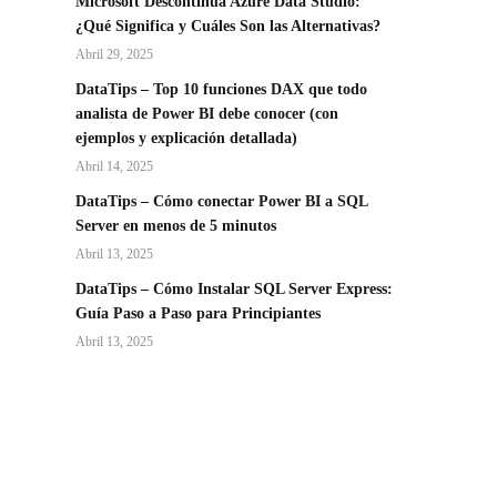
Microsoft Descontinúa Azure Data Studio:
¿Qué Significa y Cuáles Son las Alternativas?
Abril 29, 2025
DataTips – Top 10 funciones DAX que todo
analista de Power BI debe conocer (con
ejemplos y explicación detallada)
Abril 14, 2025
DataTips – Cómo conectar Power BI a SQL
Server en menos de 5 minutos
Abril 13, 2025
DataTips – Cómo Instalar SQL Server Express:
Guía Paso a Paso para Principiantes
Abril 13, 2025