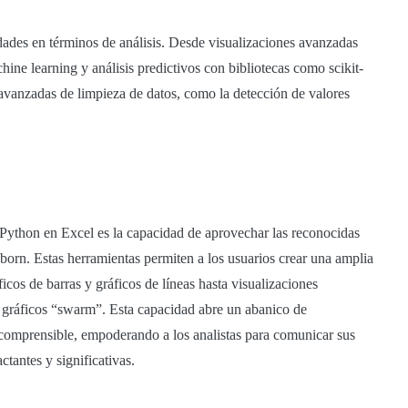
ades en términos de análisis. Desde visualizaciones avanzadas
ine learning y análisis predictivos con bibliotecas como scikit-
 avanzadas de limpieza de datos, como la detección de valores
n Python en Excel es la capacidad de aprovechar las reconocidas
born. Estas herramientas permiten a los usuarios crear una amplia
icos de barras y gráficos de líneas hasta visualizaciones
y gráficos “swarm”. Esta capacidad abre un abanico de
y comprensible, empoderando a los analistas para comunicar sus
ctantes y significativas.