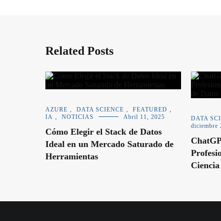
Related Posts
AZURE
,
DATA SCIENCE
,
FEATURED
,
IA
,
NOTICIAS
Abril 11, 2025
DATA SC
diciembre 
Cómo Elegir el Stack de Datos
ChatGPT
Ideal en un Mercado Saturado de
Profesi
Herramientas
Ciencia