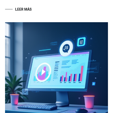
LEER MÁS