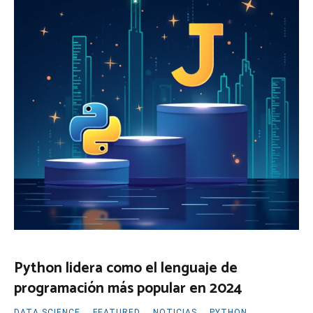
Python lidera como el lenguaje de
programación más popular en 2024
DATA SCIENCE
,
FEATURED
,
NOTICIAS
,
PYTHON