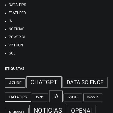
DATA TIPS
FEATURED
IA
NOTICIAS
POWER BI
PYTHON
SQL
ETIQUETAS
CHATGPT
DATA SCIENCE
AZURE
IA
DATATIPS
EXCEL
INSTALL
KAGGLE
NOTICIAS
OPENAI
MICROSOFT