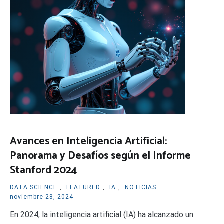
Avances en Inteligencia Artificial:
Panorama y Desafíos según el Informe
Stanford 2024
DATA SCIENCE
,
FEATURED
,
IA
,
NOTICIAS
noviembre 28, 2024
En 2024, la inteligencia artificial (IA) ha alcanzado un