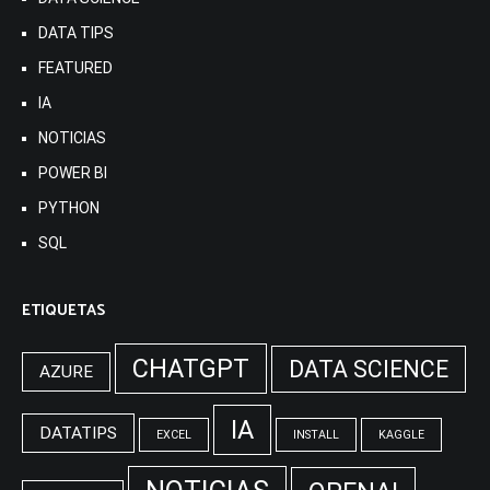
DATA TIPS
FEATURED
IA
NOTICIAS
POWER BI
PYTHON
SQL
ETIQUETAS
CHATGPT
DATA SCIENCE
AZURE
IA
DATATIPS
EXCEL
INSTALL
KAGGLE