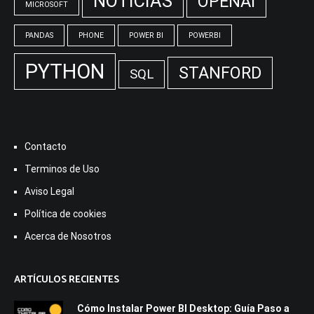
NOTICIAS
OPENAI
MICROSOFT
PANDAS
PHONE
POWER BI
POWERBI
PYTHON
STANFORD
SQL
Contacto
Terminos de Uso
Aviso Legal
Política de cookies
Acerca de Nosotros
ARTÍCULOS RECIENTES
Cómo Instalar Power BI Desktop: Guía Paso a