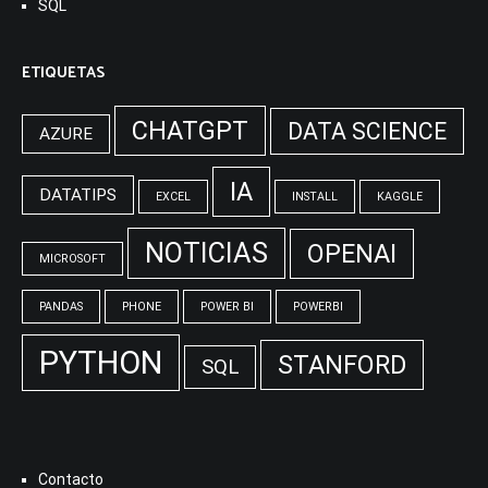
SQL
ETIQUETAS
CHATGPT
DATA SCIENCE
AZURE
IA
DATATIPS
EXCEL
INSTALL
KAGGLE
NOTICIAS
OPENAI
MICROSOFT
PANDAS
PHONE
POWER BI
POWERBI
PYTHON
STANFORD
SQL
Contacto