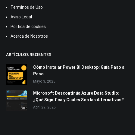
Terminos de Uso
Aviso Legal
Política de cookies
Acerca de Nosotros
ARTÍCULOS RECIENTES
Cómo Instalar Power BI Desktop: Guía Paso a
Paso
Mayo 3, 2025
Microsoft Descontinúa Azure Data Studio:
¿Qué Significa y Cuáles Son las Alternativas?
Abril 29, 2025