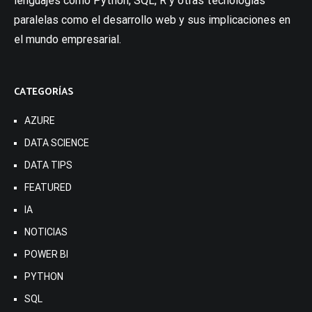
lenguajes como Python, SQL, R y otras tecnologías
paralelas como el desarrollo web y sus implicaciones en
el mundo empresarial.
CATEGORÍAS
AZURE
DATA SCIENCE
DATA TIPS
FEATURED
IA
NOTICIAS
POWER BI
PYTHON
SQL