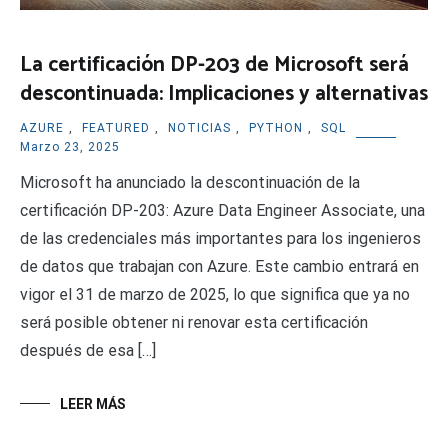
La certificación DP-203 de Microsoft será
descontinuada: Implicaciones y alternativas
AZURE
,
FEATURED
,
NOTICIAS
,
PYTHON
,
SQL
Marzo 23, 2025
Microsoft ha anunciado la descontinuación de la
certificación DP-203: Azure Data Engineer Associate, una
de las credenciales más importantes para los ingenieros
de datos que trabajan con Azure. Este cambio entrará en
vigor el 31 de marzo de 2025, lo que significa que ya no
será posible obtener ni renovar esta certificación
después de esa […]
LEER MÁS