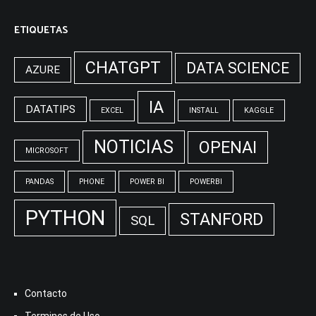
ETIQUETAS
CHATGPT
DATA SCIENCE
AZURE
IA
DATATIPS
EXCEL
INSTALL
KAGGLE
NOTICIAS
OPENAI
MICROSOFT
PANDAS
PHONE
POWER BI
POWERBI
PYTHON
STANFORD
SQL
Contacto